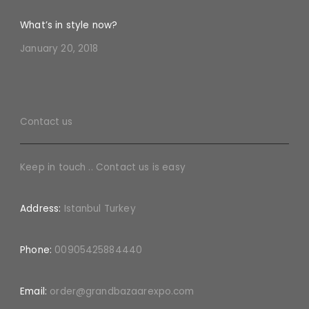
What’s in style now?
January 20, 2018
Contact us
Keep in touch .. Contact us is easy
Address:
Istanbul Turkey
Phone:
00905425884440
Email:
order@grandbazaarexpo.com