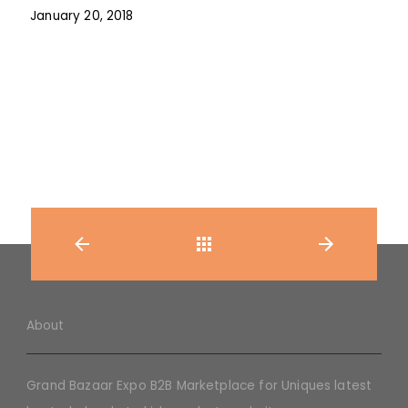
January 20, 2018
Back
About
Grand Bazaar Expo B2B Marketplace for Uniques latest